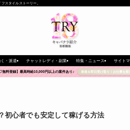
イフスタイルストーリー。
働く・派遣
チャットレディ・副業
特集・ニュース
サイトマ
♡無料登録】最高時給10,000円以上の案件あり♪
単発＆即日受け取り！お仕事を探
？初心者でも安定して稼げる方法