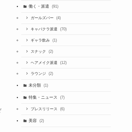
働く・派遣
(91)
(4)
ガールズバー
(70)
キャバクラ派遣
(1)
ギャラ飲み
(2)
スナック
(12)
ヘアメイク派遣
(2)
ラウンジ
未分類
(1)
特集・ニュース
(7)
(6)
プレスリリース
ぜ
美容
(2)