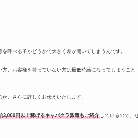
様を呼べる子かどうかで大きく差が開いてしまうんです。
い方、お客様を持っていない方は最低時給になってしまうこと
のか、さらに詳しくお伝えいたします。
3,000円以上稼げるキャバクラ派遣もご紹介
しているので、