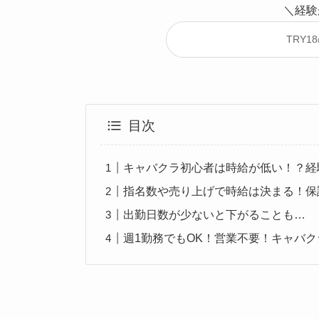
＼経験
TRY
目次
キャバクラ初心者は時給が低い！？経
指名数や売り上げで時給は決まる！保
出勤日数が少ないと下がることも…
週1勤務でもOK！営業不要！キャバ