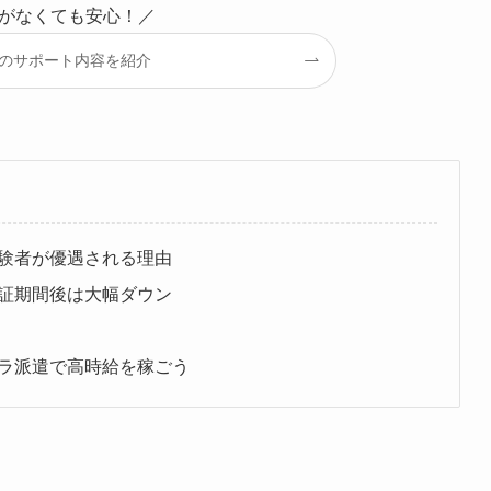
がなくても安心！／
18のサポート内容を紹介
験者が優遇される理由
証期間後は大幅ダウン
クラ派遣で高時給を稼ごう