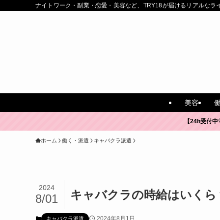
ナイトワーク・副業・恋愛・美容など、TRY18が届けるリアルなラ
美容
【24h受付中
ホーム
働く・派遣
キャバクラ派遣
2024
キャバクラの時給はいくら
8/01
2024年8月1日
キャバクラ派遣