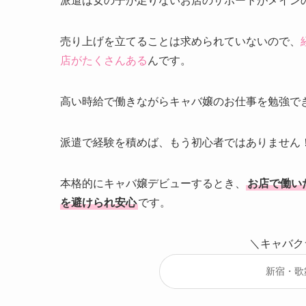
派遣は女の子が足りないお店のサポートがメイン
売り上げを立てることは求められていないので、
店がたくさんある
んです。
高い時給で働きながらキャバ嬢のお仕事を勉強で
派遣で経験を積めば、もう初心者ではありません
本格的にキャバ嬢デビューするとき、
お店で働い
を避けられ安心
です。
＼キャバク
新宿・歌