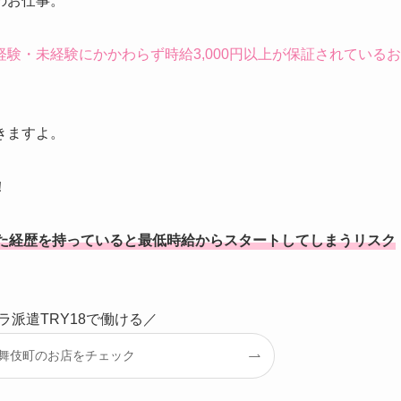
のお仕事。
経験・未経験にかかわらず時給3,000円以上が保証されているお
きますよ。
！
た経歴を持っていると最低時給からスタートしてしまうリスク
ラ派遣TRY18で働ける／
舞伎町のお店をチェック