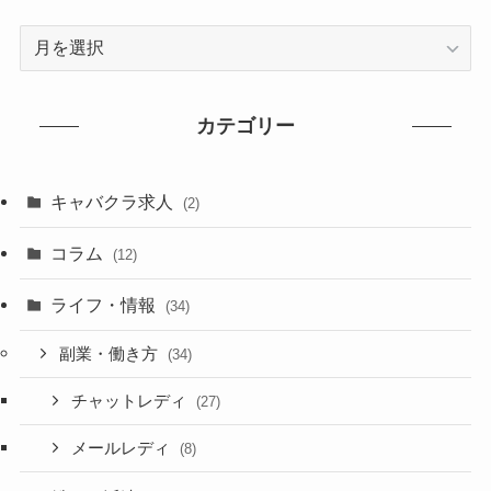
ア
ー
カ
イ
カテゴリー
ブ
キャバクラ求人
(2)
コラム
(12)
ライフ・情報
(34)
副業・働き方
(34)
チャットレディ
(27)
メールレディ
(8)