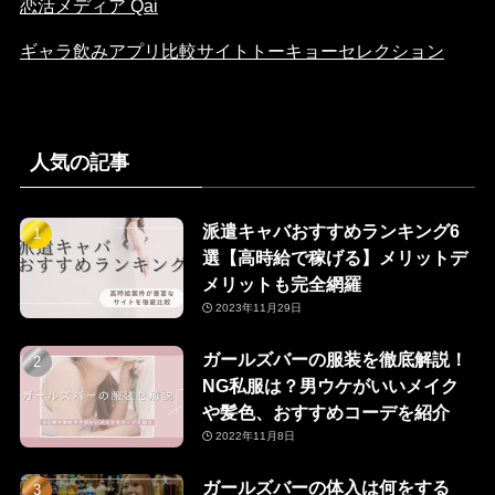
恋活メディア Qai
ギャラ飲みアプリ比較サイトトーキョーセレクション
人気の記事
派遣キャバおすすめランキング6
選【高時給で稼げる】メリットデ
メリットも完全網羅
2023年11月29日
ガールズバーの服装を徹底解説！
NG私服は？男ウケがいいメイク
や髪色、おすすめコーデを紹介
2022年11月8日
ガールズバーの体入は何をする