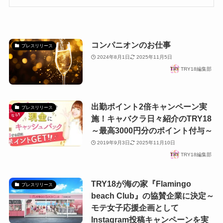
コンパニオンのお仕事
プレスリリース
2024年8月1日
2025年11月5日
TRY18編集部
出勤ポイント2倍キャンペーン実
プレスリリース
施！キャバクラ日々紹介のTRY18
～最高3000円分のポイント付与～
2019年9月3日
2025年11月10日
TRY18編集部
TRY18が海の家『Flamingo
プレスリリース
beach Club』の協賛企業に決定～
モテ女子応援企画として
Instagram投稿キャンペーンを実