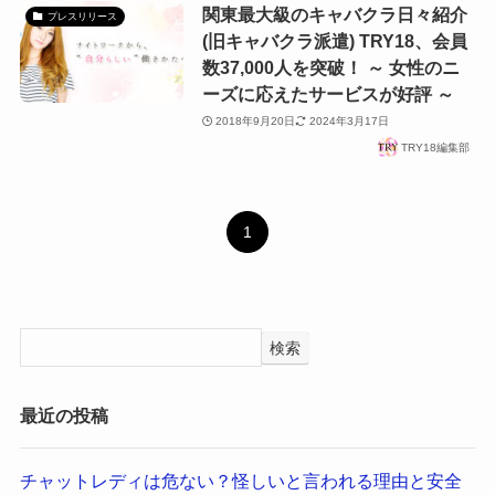
関東最大級のキャバクラ日々紹介
プレスリリース
(旧キャバクラ派遣) TRY18、会員
数37,000人を突破！ ～ 女性のニ
ーズに応えたサービスが好評 ～
2018年9月20日
2024年3月17日
TRY18編集部
1
検索
最近の投稿
チャットレディは危ない？怪しいと言われる理由と安全