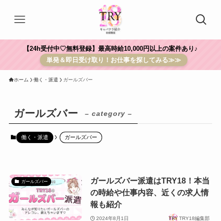
【24h受付中♡無料登録】最高時給10,000円以上の案件あり♪
単発＆即日受け取り！お仕事を探してみる≫≫
ホーム
働く・派遣
ガールズバー
ガールズバー
– category –
働く・派遣
ガールズバー
ガールズバー派遣はTRY18！本当
ガールズバー
の時給や仕事内容、近くの求人情
報も紹介
2024年8月1日
TRY18編集部