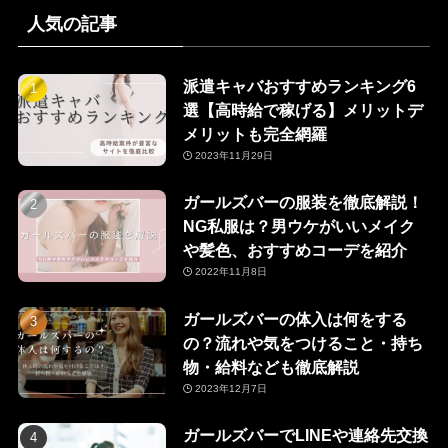
人気の記事
派遣キャバおすすめランキング6
選【高時給で稼げる】メリットデ
メリットも完全網羅
2023年11月29日
ガールズバーの服装を徹底解説！
NG私服は？男ウケがいいメイク
や髪色、おすすめコーデを紹介
2022年11月8日
ガールズバーの体入は何をする
の？流れや気をつけること・持ち
物・給料なども徹底解説
2023年12月7日
ガールズバーでLINEや連絡先交換