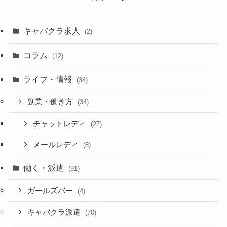
ブ
キャバクラ求人
(2)
コラム
(12)
ライフ・情報
(34)
副業・働き方
(34)
チャットレディ
(27)
メールレディ
(8)
働く・派遣
(91)
ガールズバー
(4)
キャバクラ派遣
(70)