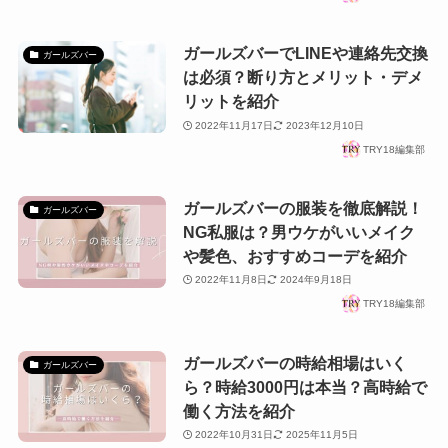
ガールズバーでLINEや連絡先交換
ガールズバー
は必須？断り方とメリット・デメ
リットを紹介
2022年11月17日
2023年12月10日
TRY18編集部
ガールズバーの服装を徹底解説！
ガールズバー
NG私服は？男ウケがいいメイク
や髪色、おすすめコーデを紹介
2022年11月8日
2024年9月18日
TRY18編集部
ガールズバーの時給相場はいく
ガールズバー
ら？時給3000円は本当？高時給で
働く方法を紹介
2022年10月31日
2025年11月5日