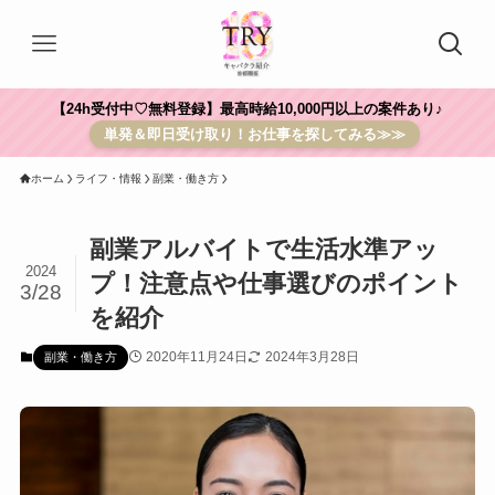
【24h受付中♡無料登録】最高時給10,000円以上の案件あり♪
単発＆即日受け取り！お仕事を探してみる≫≫
ホーム
ライフ・情報
副業・働き方
副業アルバイトで生活水準アッ
2024
プ！注意点や仕事選びのポイント
3/28
を紹介
2020年11月24日
2024年3月28日
副業・働き方