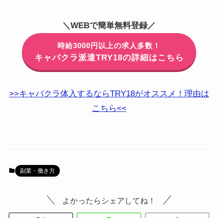
＼WEBで簡単無料登録／
時給3000円以上の求人多数！
キャバクラ派遣TRY18の詳細はこちら
>>キャバクラ体入するならTRY18がオススメ！理由は
こちら<<
副業・働き方
よかったらシェアしてね！