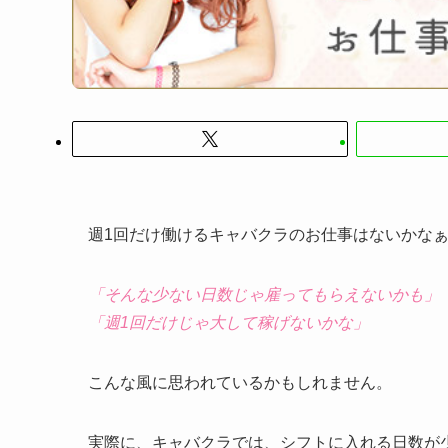
週1回だけ働けるキャバクラのお仕事はないかな
「そんな少ない日数じゃ雇ってもらえないかも」
「週1回だけじゃ大して稼げないかな」
こんな風に思われているかもしれません。
実際に、キャバクラでは、シフトに入れる日数が