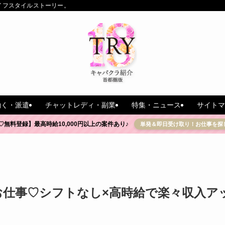
イフスタイルストーリー。
働く・派遣
チャットレディ・副業
特集・ニュース
サイトマ
♡無料登録】最高時給10,000円以上の案件あり♪
単発＆即日受け取り！お仕事を探
お仕事♡シフトなし×高時給で楽々収入ア