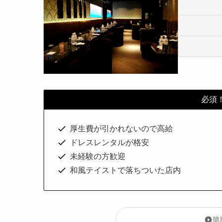
必須
厚生費が引かれないので高給
ドレスレンタルが格安
未経験の方歓迎
和風テイストで落ちついた店内
簡