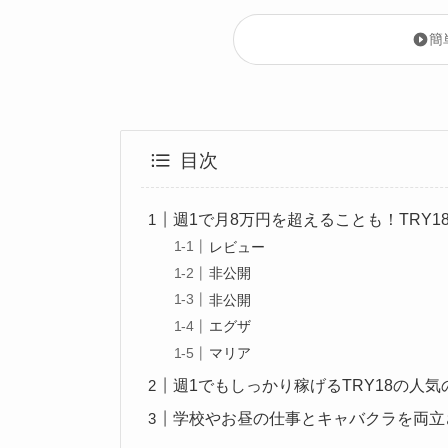
簡
目次
週1で月8万円を超えることも！TRY
レビュー
非公開
非公開
エグザ
マリア
週1でもしっかり稼げるTRY18の人気
学校やお昼の仕事とキャバクラを両立