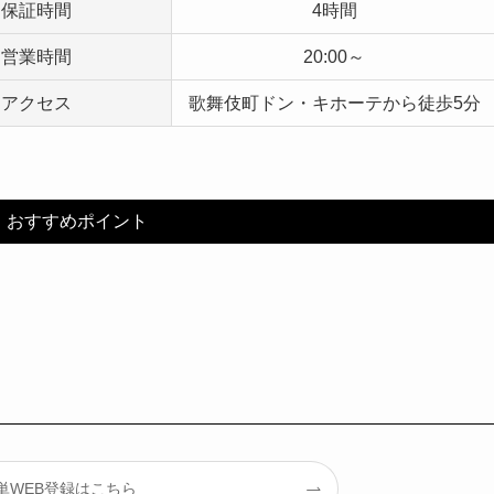
保証時間
4時間
営業時間
20:00～
アクセス
歌舞伎町ドン・キホーテから徒歩5分
！おすすめポイント
単WEB登録はこちら