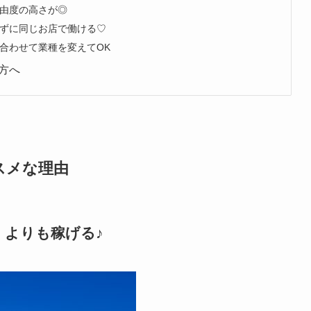
由度の高さが◎
ずに同じお店で働ける♡
合わせて業種を変えてOK
方へ
スメな理由
くよりも稼げる♪