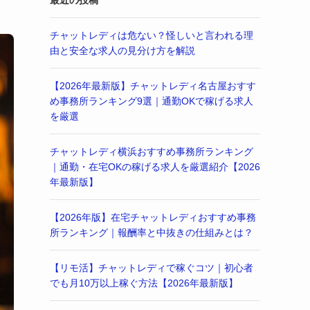
最近の投稿
チャットレディは危ない？怪しいと言われる理
由と安全な求人の見分け方を解説
【2026年最新版】チャットレディ名古屋おすす
め事務所ランキング9選｜通勤OKで稼げる求人
を厳選
チャットレディ横浜おすすめ事務所ランキング
｜通勤・在宅OKの稼げる求人を厳選紹介【2026
年最新版】
【2026年版】在宅チャットレディおすすめ事務
所ランキング｜報酬率と中抜きの仕組みとは？
【リモ活】チャットレディで稼ぐコツ｜初心者
でも月10万以上稼ぐ方法【2026年最新版】