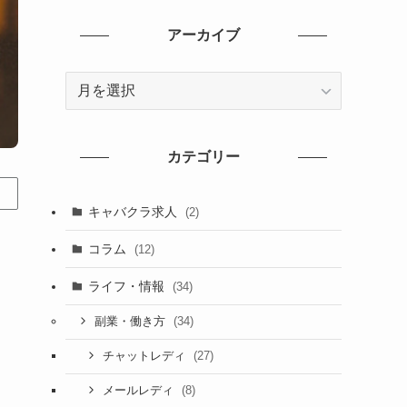
アーカイブ
ア
ー
カ
イ
カテゴリー
ブ
キャバクラ求人
(2)
コラム
(12)
ライフ・情報
(34)
(34)
副業・働き方
(27)
チャットレディ
(8)
メールレディ