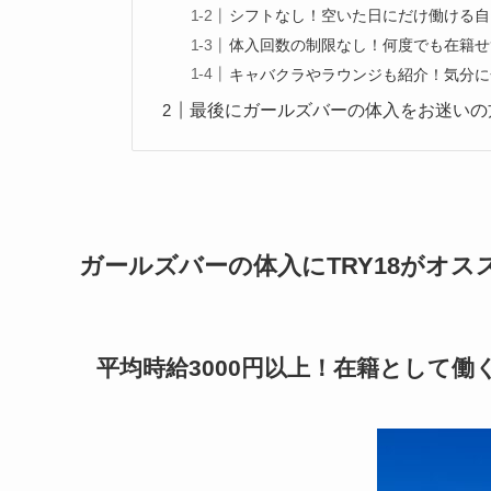
シフトなし！空いた日にだけ働ける自
体入回数の制限なし！何度でも在籍せ
キャバクラやラウンジも紹介！気分に
最後にガールズバーの体入をお迷いの
ガールズバーの体入にTRY18がオス
平均時給3000円以上！在籍として働