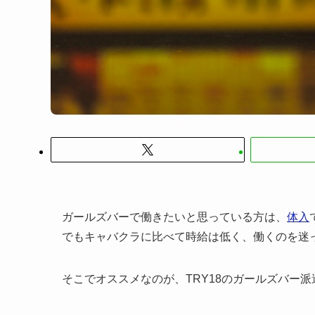
ガールズバーで働きたいと思っている方は、
体入
でもキャバクラに比べて時給は低く、働くのを迷
そこでオススメなのが、
TRY18のガールズバー