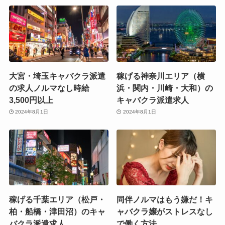
大宮・埼玉キャバクラ派遣
稼げる神奈川エリア（横
の求人ノルマなし時給
浜・関内・川崎・大和）の
3,500円以上
キャバクラ派遣求人
2024年8月1日
2024年8月1日
稼げる千葉エリア（松戸・
同伴ノルマはもう嫌だ！キ
柏・船橋・津田沼）のキャ
ャバクラ嬢がストレスなし
バクラ派遣求人
で働く方法