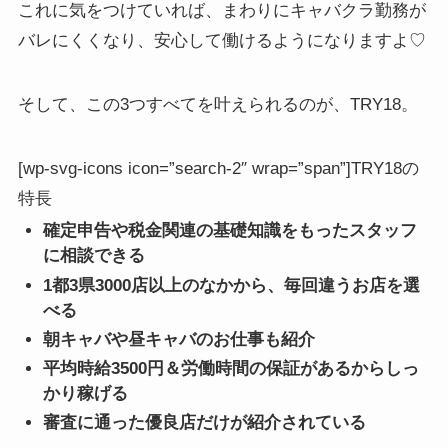
これに気をつけていれば、
まわりにキャバクラ勤務が
バレにくく
なり、安心して働けるようになりますよ♡
そして、この3つすべてを叶えられるのが、TRY18。
[wp-svg-icons icon=”search-2″ wrap=”span”]TRY18の
特長
確定申告や税金関連の基礎知識をもったスタッフ
に相談できる
1都3県3000店以上のなかから、毎回違うお店を選
べる
朝キャバや昼キャバのお仕事も紹介
平均時給3500円＆労働時間の保証があるからしっ
かり稼げる
審査に通った優良店だけが紹介されている