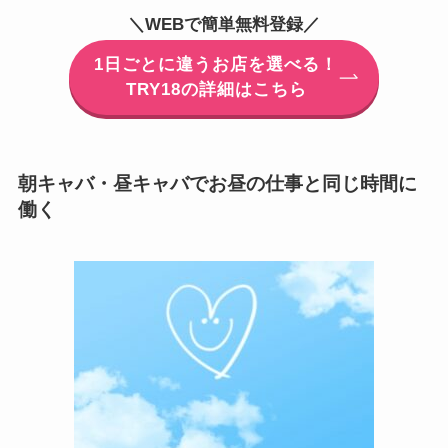
＼WEBで簡単無料登録／
1日ごとに違うお店を選べる！
TRY18の詳細はこちら
朝キャバ・昼キャバでお昼の仕事と同じ時間に
働く