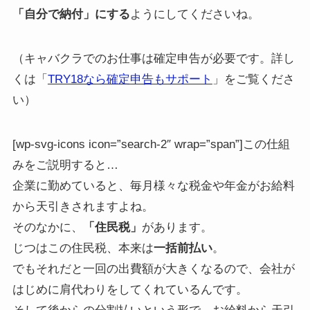
「自分で納付」にする
ようにしてくださいね。
（キャバクラでのお仕事は確定申告が必要です。詳し
くは「
TRY18なら確定申告もサポート
」をご覧くださ
い）
[wp-svg-icons icon=”search-2″ wrap=”span”]この仕組
みをご説明すると…
企業に勤めていると、毎月様々な税金や年金がお給料
から天引きされますよね。
そのなかに、
「住民税」
があります。
じつはこの住民税、本来は
一括前払い
。
でもそれだと一回の出費額が大きくなるので、会社が
はじめに肩代わりをしてくれているんです。