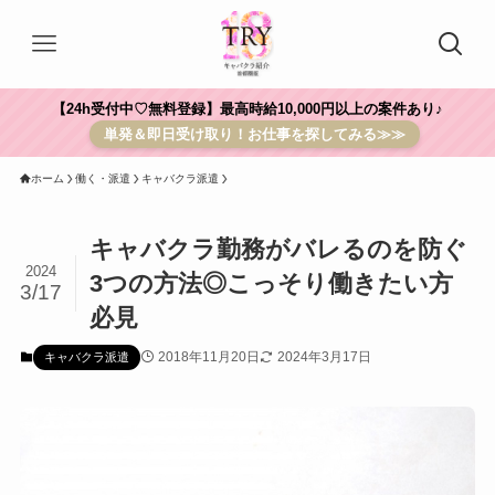
【24h受付中♡無料登録】最高時給10,000円以上の案件あり♪
単発＆即日受け取り！お仕事を探してみる≫≫
ホーム
働く・派遣
キャバクラ派遣
キャバクラ勤務がバレるのを防ぐ
2024
3つの方法◎こっそり働きたい方
3/17
必見
2018年11月20日
2024年3月17日
キャバクラ派遣