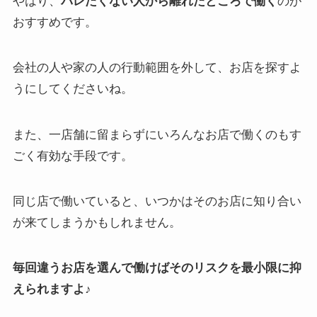
やはり、
バレたくない人から離れたところで働く
のが
おすすめです。
会社の人や家の人の行動範囲を外して、お店を探すよ
うにしてくださいね。
また、一店舗に留まらずに
いろんなお店で働く
のもす
ごく有効な手段です。
同じ店で働いていると、
いつかはそのお店に知り合い
が来てしまうかも
しれません。
毎回違うお店を選んで働けばそのリスクを最小限に抑
えられますよ♪