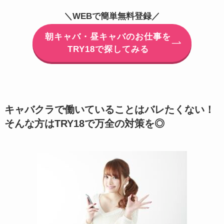
＼WEBで簡単無料登録／
朝キャバ・昼キャバのお仕事を
TRY18で探してみる
キャバクラで働いていることはバレたくない！
そんな方はTRY18で万全の対策を◎