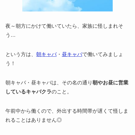
夜～朝方にかけて働いていたら、家族に怪しまれそ
う…
という方は、
朝キャバ
・
昼キャバ
で働いてみましょ
う！
朝キャバ・昼キャバは、その名の通り
朝やお昼に営業
しているキャバクラ
のこと。
午前中から働くので、外出する時間帯が遅くて怪しま
れることはありません◎