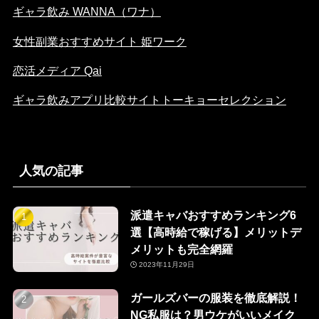
ギャラ飲み WANNA（ワナ）
女性副業おすすめサイト 姫ワーク
恋活メディア Qai
ギャラ飲みアプリ比較サイトトーキョーセレクション
人気の記事
派遣キャバおすすめランキング6
選【高時給で稼げる】メリットデ
メリットも完全網羅
2023年11月29日
ガールズバーの服装を徹底解説！
NG私服は？男ウケがいいメイク