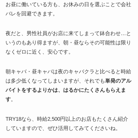
お昼に働いている方も、お休みの日を選ぶことで会社
バレを回避できます。
夜だと、男性社員がお店に来てしまって鉢合わせ…と
いうのもあり得ますが、朝・昼ならその可能性は限り
なくゼロに近く、安心です。
朝キャバ・昼キャバは夜のキャバクラと比べると時給
は多少低くなってしまいますが、それでも
単発のアル
バイトをするよりかは、はるかにたくさんもらえま
す
。
TRY18なら、
時給2,500円以上
のお店もたくさん紹介
していますので、ぜひ活用してみてくださいね。