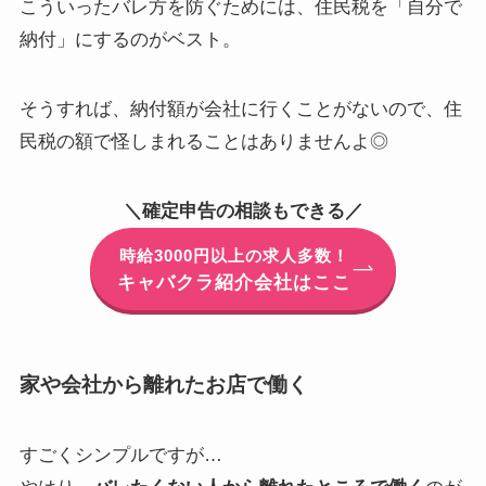
こういったバレ方を防ぐためには、住民税を「自分で
納付」にするのがベスト。
そうすれば、納付額が会社に行くことがないので、
住
民税の額で怪しまれることはありません
よ◎
＼確定申告の相談もできる／
時給3000円以上の求人多数！
キャバクラ紹介会社はここ
家や会社から離れたお店で働く
すごくシンプルですが…