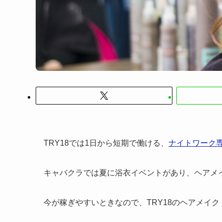
TRY18では1日から短期で働ける、
ナイトワーク
キャバクラでは夏に浴衣イベントがあり、ヘアメ
今が稼ぎやすいとき
なので、TRY18のヘアメイ