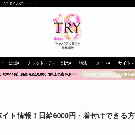
イフスタイルストーリー。
働く・派遣
チャットレディ・副業
特集・ニュース
サイトマ
♡無料登録】最高時給10,000円以上の案件あり♪
単発＆即日受け取り！お仕事を探
イト情報！日給6000円・着付けできる方