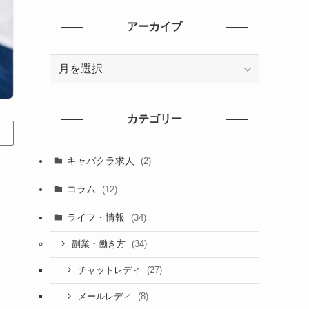
アーカイブ
ア
ー
カ
イ
カテゴリー
ブ
キャバクラ求人
(2)
コラム
(12)
ライフ・情報
(34)
(34)
副業・働き方
(27)
チャットレディ
(8)
メールレディ