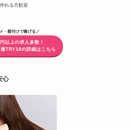
作れる方歓迎
メ・着付けで稼げる／
万円以上の求人多数！
遣TRY18の詳細はこちら
安心