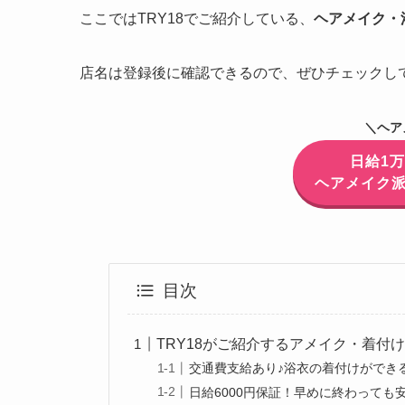
ここではTRY18でご紹介している、
ヘアメイク・
店名は登録後に確認できるので、ぜひチェックし
＼ヘア
日給1
ヘアメイク派
目次
TRY18がご紹介するアメイク・着付
交通費支給あり♪浴衣の着付けができ
日給6000円保証！早めに終わっても