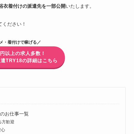
浴衣着付けの派遣先を一部公開
いたします。
てください！
メ・着付けで稼げる／
万円以上の求人多数！
遣TRY18の詳細はこちら
けのお仕事一覧
る方歓迎
安心