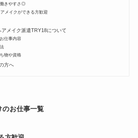
働きやすさ◎
ヘアメイクができる方歓迎
アメイク派遣TRY18について
お仕事内容
法
ち物や資格
の方へ
けのお仕事一覧
る方歓迎