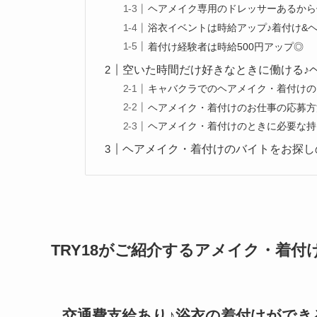
ヘアメイク専用のドレッサーあるから
浴衣イベントは時給アップ♪着付け&
着付け経験者は時給500円アップ◎
空いた時間だけ好きなときに働ける♪ヘ
キャバクラでのヘアメイク・着付けの
ヘアメイク・着付けのお仕事の応募方
ヘアメイク・着付けのときに必要な持
ヘアメイク・着付けのバイトをお探し
TRY18がご紹介するアメイク・着付
交通費支給あり♪浴衣の着付けができ