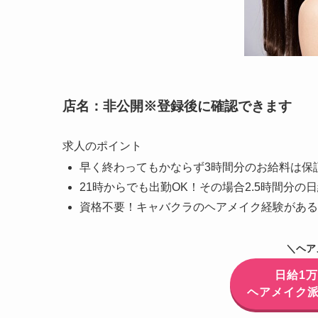
店名：非公開※登録後に確認できます
求人のポイント
早く終わってもかならず3時間分のお給料は保証
21時からでも出勤OK！その場合2.5時間分の
資格不要！キャバクラのヘアメイク経験がある
＼ヘア
日給1
ヘアメイク派