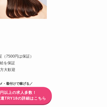
（7500円は保証）
日給を保証
方大歓迎
メ・着付けで稼げる／
万円以上の求人多数！
遣TRY18の詳細はこちら