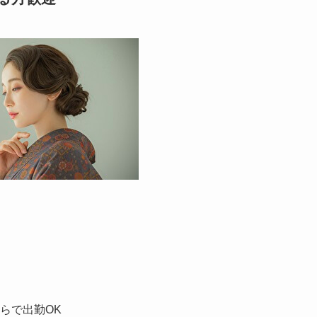
らで出勤OK