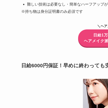
難しい技術は必要なし・簡単なハーフアップが
※持ち物は身分証明書のみ必須です
＼ヘア
日給1
ヘアメイク派
日給6000円保証！早めに終わっても