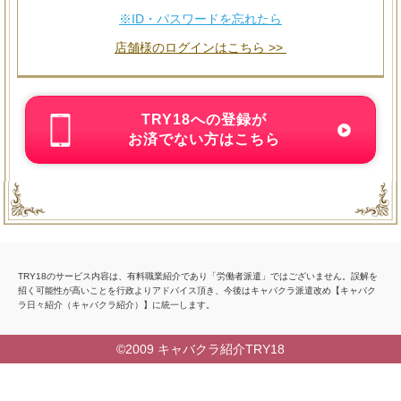
※ID・パスワードを忘れたら
店舗様のログインはこちら >>
TRY18への登録が
お済でない方はこちら
TRY18のサービス内容は、有料職業紹介であり「労働者派遣」ではございません。誤解を
招く可能性が高いことを行政よりアドバイス頂き、今後はキャバクラ派遣改め【キャバク
ラ日々紹介（キャバクラ紹介）】に統一します。
©2009 キャバクラ紹介TRY18